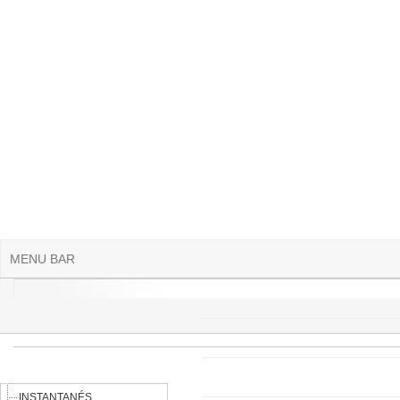
Aller au contenu principal
MENU BAR
INSTANTANÉS