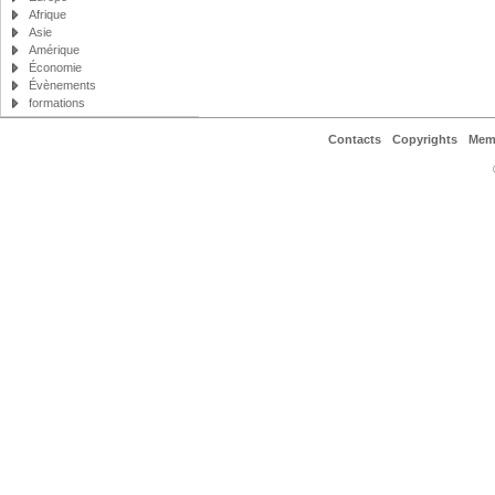
Afrique
Asie
Amérique
Économie
Évènements
formations
Contacts
Copyrights
Mem