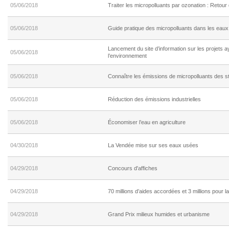
05/06/2018
Traiter les micropolluants par ozonation : Retour
05/06/2018
Guide pratique des micropolluants dans les eau
Lancement du site d’information sur les projets a
05/06/2018
l’environnement
05/06/2018
Connaître les émissions de micropolluants des st
05/06/2018
Réduction des émissions industrielles
05/06/2018
Économiser l’eau en agriculture
04/30/2018
La Vendée mise sur ses eaux usées
04/29/2018
Concours d'affiches
04/29/2018
70 millions d’aides accordées et 3 millions pour la
04/29/2018
Grand Prix milieux humides et urbanisme