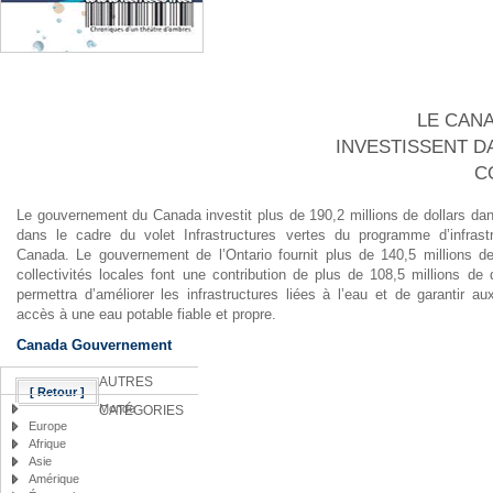
LE CANA
INVESTISSENT D
C
Le gouvernement du Canada investit plus de 190,2 millions de dollars dan
dans le cadre du volet Infrastructures vertes du programme d’infrastr
Canada. Le gouvernement de l’Ontario fournit plus de 140,5 millions de
collectivités locales font une contribution de plus de 108,5 millions de 
permettra d’améliorer les infrastructures liées à l’eau et de garantir a
accès à une eau potable fiable et propre.
Canada Gouvernement
AUTRES
[ Retour ]
Monde
CATÉGORIES
Europe
Afrique
Asie
Amérique