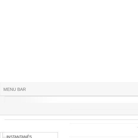
Aller au contenu principal
MENU BAR
INSTANTANÉS