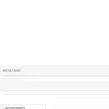
Aller au contenu principal
MENU BAR
INSTANTANÉS