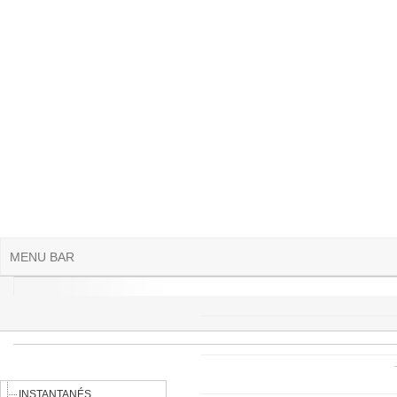
Aller au contenu principal
MENU BAR
INSTANTANÉS