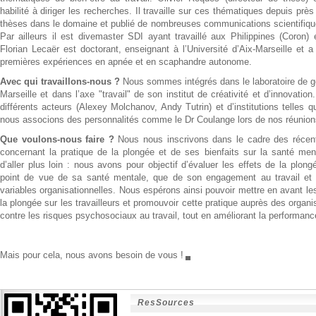
habilité à diriger les recherches. Il travaille sur ces thématiques depuis près
thèses dans le domaine et publié de nombreuses communications scientifique
Par ailleurs il est divemaster SDI ayant travaillé aux Philippines (Coron)
Florian Lecaër est doctorant, enseignant à l’Université d’Aix-Marseille et
premières expériences en apnée et en scaphandre autonome.
Avec qui travaillons-nous ?
Nous sommes intégrés dans le laboratoire de ges
Marseille et dans l’axe "travail" de son institut de créativité et d’innovati
différents acteurs (Alexey Molchanov, Andy Tutrin) et d’institutions telle
nous associons des personnalités comme le Dr Coulange lors de nos réunions
Que voulons-nous faire ?
Nous nous inscrivons dans le cadre des récen
concernant la pratique de la plongée et de ses bienfaits sur la santé me
d’aller plus loin : nous avons pour objectif d’évaluer les effets de la plongé
point de vue de sa santé mentale, que de son engagement au travail et d
variables organisationnelles. Nous espérons ainsi pouvoir mettre en avant les
la plongée sur les travailleurs et promouvoir cette pratique auprès des organi
contre les risques psychosociaux au travail, tout en améliorant la performan
Mais pour cela, nous avons besoin de vous !
▄
ResSources