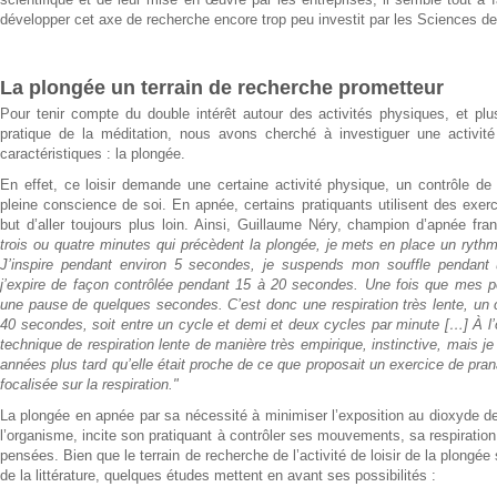
développer cet axe de recherche encore trop peu investit par les Sciences de
La plongée un terrain de recherche prometteur
Pour tenir compte du double intérêt autour des activités physiques, et pl
pratique de la méditation, nous avons cherché à investiguer une activité 
caractéristiques : la plongée.
En effet, ce loisir demande une certaine activité physique, un contrôle de 
pleine conscience de soi. En apnée, certains pratiquants utilisent des exerc
but d’aller toujours plus loin. Ainsi, Guillaume Néry, champion d’apnée fran
trois ou quatre minutes qui précèdent la plongée, je mets en place un rythme 
J’inspire pendant environ 5 secondes, je suspends mon souffle pendant 
j’expire de façon contrôlée pendant 15 à 20 secondes. Une fois que mes p
une pause de quelques secondes. C’est donc une respiration très lente, un 
40 secondes, soit entre un cycle et demi et deux cycles par minute […] À l’or
technique de respiration lente de manière très empirique, instinctive, mais 
années plus tard qu’elle était proche de ce que proposait un exercice de pr
focalisée sur la respiration."
La plongée en apnée par sa nécessité à minimiser l’exposition au dioxyde d
l’organisme, incite son pratiquant à contrôler ses mouvements, sa respiration
pensées. Bien que le terrain de recherche de l’activité de loisir de la plongée
de la littérature, quelques études mettent en avant ses possibilités :