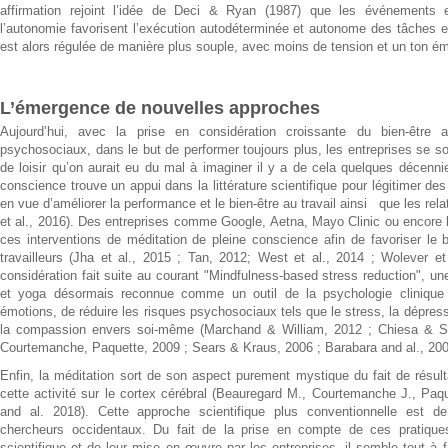
affirmation rejoint l’idée de Deci & Ryan (1987) que les événements 
l’autonomie favorisent l’exécution autodéterminée et autonome des tâches en
est alors régulée de manière plus souple, avec moins de tension et un ton émo
L’émergence de nouvelles approches
Aujourd’hui, avec la prise en considération croissante du bien-être 
psychosociaux, dans le but de performer toujours plus, les entreprises se so
de loisir qu’on aurait eu du mal à imaginer il y a de cela quelques décenni
conscience trouve un appui dans la littérature scientifique pour légitimer des
en vue d’améliorer la performance et le bien-être au travail ainsi que les rel
et al., 2016). Des entreprises comme Google, Aetna, Mayo Clinic ou encore l
ces interventions de méditation de pleine conscience afin de favoriser le
travailleurs (Jha et al., 2015 ; Tan, 2012; West et al., 2014 ; Wolever et
considération fait suite au courant "Mindfulness-based stress reduction", une
et yoga désormais reconnue comme un outil de la psychologie clinique 
émotions, de réduire les risques psychosociaux tels que le stress, la dépressi
la compassion envers soi-même (Marchand & William, 2012 ; Chiesa & Ser
Courtemanche, Paquette, 2009 ; Sears & Kraus, 2006 ; Barabara and al., 20
Enfin, la méditation sort de son aspect purement mystique du fait de résul
cette activité sur le cortex cérébral (Beauregard M., Courtemanche J., Paque
and al. 2018). Cette approche scientifique plus conventionnelle est d
chercheurs occidentaux. Du fait de la prise en compte de ces pratiques 
scientifique et de leur mise en œuvre par les entreprises, il semble tout à f