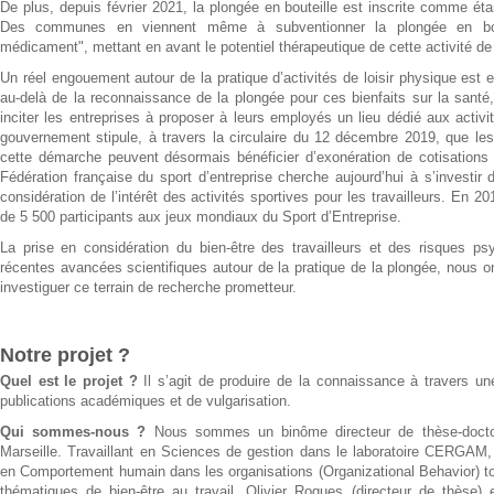
De plus, depuis février 2021, la plongée en bouteille est inscrite comme étan
Des communes en viennent même à subventionner la plongée en bo
médicament", mettant en avant le potentiel thérapeutique de cette activité de 
Un réel engouement autour de la pratique d’activités de loisir physique est e
au-delà de la reconnaissance de la plongée pour ces bienfaits sur la santé
inciter les entreprises à proposer à leurs employés un lieu dédié aux activit
gouvernement stipule, à travers la circulaire du 12 décembre 2019, que les
cette démarche peuvent désormais bénéficier d’exonération de cotisations s
Fédération française du sport d’entreprise cherche aujourd’hui à s’investir
considération de l’intérêt des activités sportives pour les travailleurs. En 20
de 5 500 participants aux jeux mondiaux du Sport d’Entreprise.
La prise en considération du bien-être des travailleurs et des risques ps
récentes avancées scientifiques autour de la pratique de la plongée, nous ont
investiguer ce terrain de recherche prometteur.
Notre projet ?
Quel est le projet ?
Il s’agit de produire de la connaissance à travers u
publications académiques et de vulgarisation.
Qui sommes-nous ?
Nous sommes un binôme directeur de thèse-doctora
Marseille. Travaillant en Sciences de gestion dans le laboratoire CERGA
en Comportement humain dans les organisations (Organizational Behavior) to
thématiques de bien-être au travail. Olivier Roques (directeur de thèse)