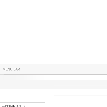
Aller au contenu principal
MENU BAR
INSTANTANÉS