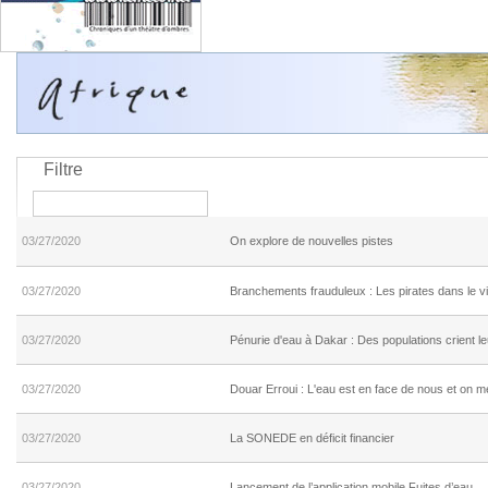
Filtre
03/27/2020
On explore de nouvelles pistes
03/27/2020
Branchements frauduleux : Les pirates dans le v
03/27/2020
Pénurie d'eau à Dakar : Des populations crient le
03/27/2020
Douar Erroui : L'eau est en face de nous et on me
03/27/2020
La SONEDE en déficit financier
03/27/2020
Lancement de l’application mobile Fuites d’eau