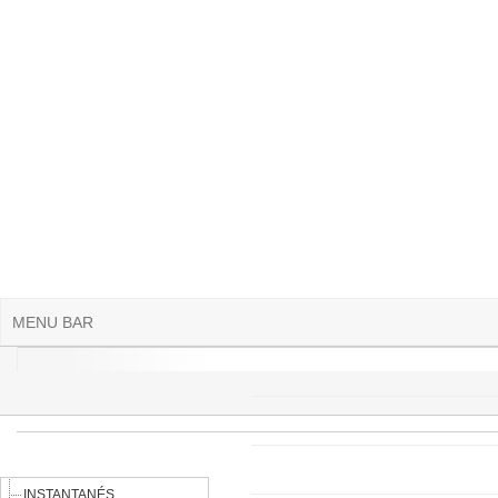
Aller au contenu principal
MENU BAR
INSTANTANÉS